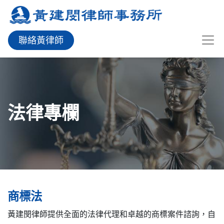
聯絡黃律師
法律專欄
商標法
黃建閔律師提供全面的法律代理和卓越的商標案件諮詢，自