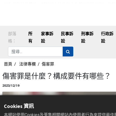
最有效的法律策略，對於刑事法律規定有著深刻的理解，能夠
服務包括：準備訴訟文件、代理告訴、代理辯護、提出抗辯以
利益，解決問題的同時確保案件得到公正而合理的結果，至今已
部落
所
家事訴
民事訴
刑事訴
行政訴
格：
有
訟
訟
訟
訟
首頁
法律專欄
傷害罪
傷害罪是什麼？構成要件有哪些？
2023/12/19
Cookies 資訊
本網站使用Cookies及蒐集相關網站內使用者行為來提供最