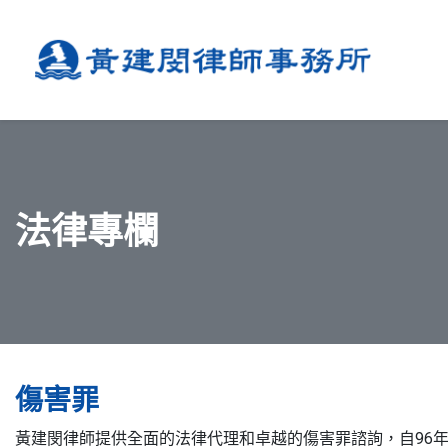
法律專欄
傷害罪
黃建閔律師提供全面的法律代理和卓越的傷害罪諮詢，自96