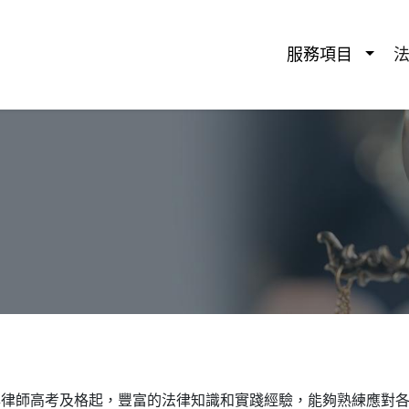
服務項⽬
年律師高考及格起，豐富的法律知識和實踐經驗，能夠熟練應對