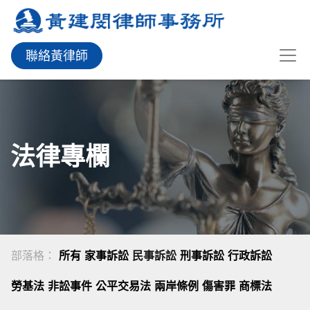
聯絡黃律師
法律專欄
部落格：
所有
家事訴訟
民事訴訟
刑事訴訟
行政訴訟
勞基法
非訟事件
公平交易法
兩岸條例
傷害罪
商標法