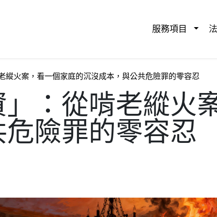
服務項⽬
老縱火案，看一個家庭的沉沒成本，與公共危險罪的零容忍
資」：從啃老縱火
共危險罪的零容忍