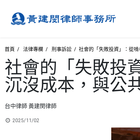
首頁
法律專欄
刑事訴訟
社會的「失敗投資」：從啃
社會的「失敗投
沉沒成本，與公
台中律師 黃建閔律師
2025/11/02