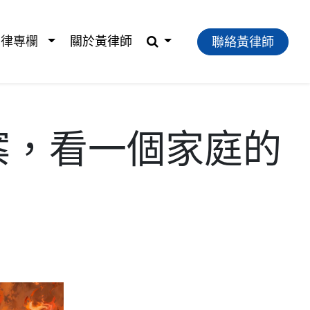
法律專欄
關於黃律師
聯絡黃律師
案，看一個家庭的