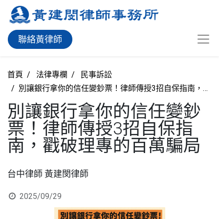
聯絡黃律師
首頁
法律專欄
民事訴訟
別讓銀行拿你的信任變鈔票！律師傳授3招自保指南，戳破理專的百萬騙局
別讓銀行拿你的信任變鈔
票！律師傳授3招自保指
南，戳破理專的百萬騙局
台中律師 黃建閔律師
2025/09/29