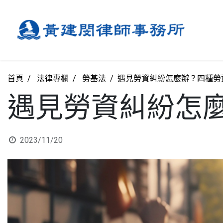
首頁
法律專欄
勞基法
遇見勞資糾紛怎麼辦？四種勞
遇見勞資糾紛怎
2023/11/20