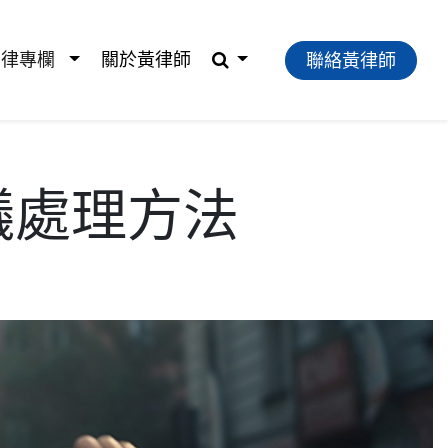
法律專欄
關於黃律師
聯絡黃律師
議處理方法