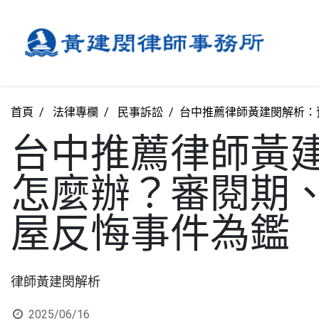
首頁
法律專欄
民事訴訟
台中推薦律師黃建閔解析：
台中推薦律師黃
怎麼辦？審閱期
屋反悔事件為鑑
律師黃建閔解析
2025/06/16