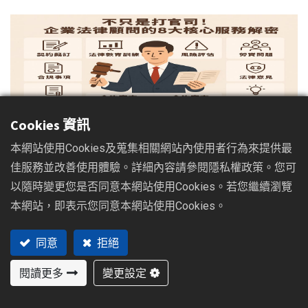
Cookies 資訊
【不只是打官司！企業法律顧問的
本網站使用Cookies及蒐集相關網站內使用者行為來提供最
佳服務並改善使用體驗。詳細內容請參閱隱私權政策。您可
8大核心服務解密】｜告訴您，法
以隨時變更您是否同意本網站使用Cookies。若您繼續瀏覽
律顧問如何為您的事業保駕護航
本網站，即表示您同意本網站使用Cookies。
同意
拒絕
前言：從「知道」到「做到」，您的法律夥伴能為您做什麼？
閱讀更多
變更設定
在上一篇文章中，我們建立了「法律顧問是企業的家庭醫師」
這個重要觀念，核心價值在於「預防勝於治療」。許多企業主