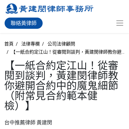
聯絡黃律師
首頁
法律專欄
公司法律顧問
【一紙合約定江山！從審閱到談判，黃建閔律師教你避開合約中的魔鬼細節（附常見合約範本健檢）】
【一紙合約定江山！從審
閱到談判，黃建閔律師教
你避開合約中的魔鬼細節
（附常見合約範本健
檢）】
台中推薦律師 黃建閔