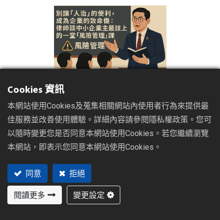
Cookies 資訊
本網站使用Cookies及蒐集相關網站內使用者行為來提供最
大家好，我是台中律師黃建閔。
佳服務並改善使用體驗。詳細內容請參閱隱私權政策。您可
以隨時變更您是否同意本網站使用Cookies。若您繼續瀏覽
這篇文章，是為所有在精密機械供應鏈上，扮演關鍵角色的
本網站，即表示您同意本網站使用Cookies。
中部企業經營者而寫。
同意
拒絕
身為企業主，您的日常，是決策、是創新、是帶領團隊在瞬
閱讀更多
變更設定
息萬變的市場中前行。您是企業的引擎，也是領航者。但在
追求營收成長、專注於技術突破的同時，企業內部是否正潛